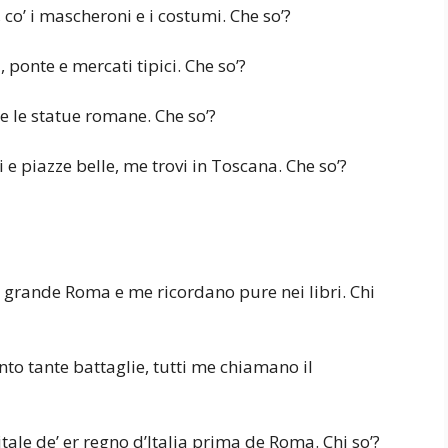
 co’ i mascheroni e i costumi. Che so’?
, ponte e mercati tipici. Che so’?
e le statue romane. Che so’?
 e piazze belle, me trovi in Toscana. Che so’?
o grande Roma e me ricordano pure nei libri. Chi
nto tante battaglie, tutti me chiamano il
pitale de’ er regno d’Italia prima de Roma. Chi so’?