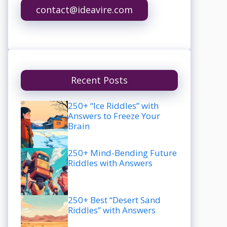
contact@ideavire.com
Recent Posts
250+ “Ice Riddles” with
Answers to Freeze Your
Brain
250+ Mind-Bending Future
Riddles with Answers
250+ Best “Desert Sand
Riddles” with Answers