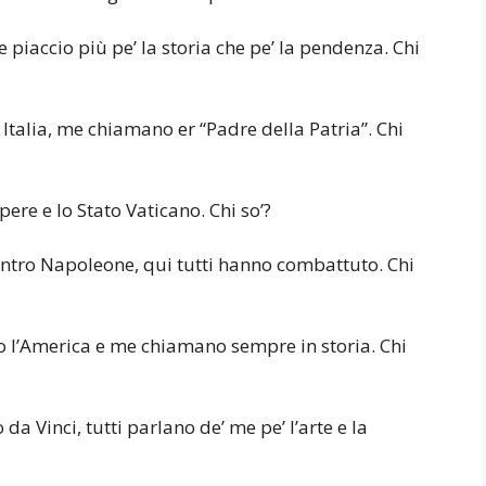
 piaccio più pe’ la storia che pe’ la pendenza. Chi
 Italia, me chiamano er “Padre della Patria”. Chi
ere e lo Stato Vaticano. Chi so’?
ontro Napoleone, qui tutti hanno combattuto. Chi
o l’America e me chiamano sempre in storia. Chi
da Vinci, tutti parlano de’ me pe’ l’arte e la