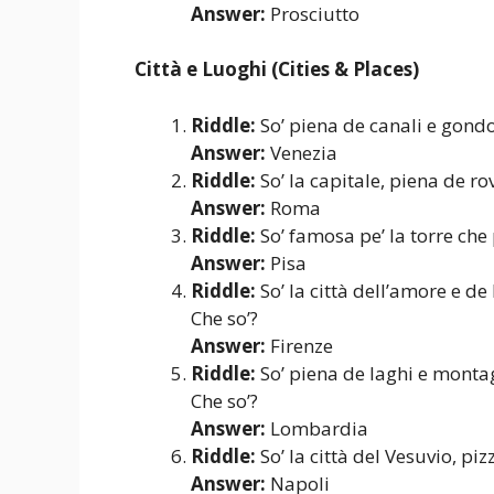
Answer:
Prosciutto
Città e Luoghi (Cities & Places)
Riddle:
So’ piena de canali e gondol
Answer:
Venezia
Riddle:
So’ la capitale, piena de ro
Answer:
Roma
Riddle:
So’ famosa pe’ la torre che
Answer:
Pisa
Riddle:
So’ la città dell’amore e de
Che so’?
Answer:
Firenze
Riddle:
So’ piena de laghi e montag
Che so’?
Answer:
Lombardia
Riddle:
So’ la città del Vesuvio, pi
Answer:
Napoli