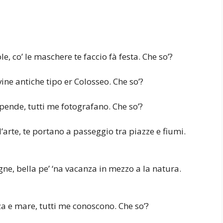
e, co’ le maschere te faccio fà festa. Che so’?
vine antiche tipo er Colosseo. Che so’?
 pende, tutti me fotografano. Che so’?
 l’arte, te portano a passeggio tra piazze e fiumi.
ne, bella pe’ ‘na vacanza in mezzo a la natura.
zza e mare, tutti me conoscono. Che so’?