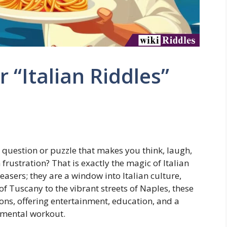
 “Italian Riddles”
 question or puzzle that makes you think, laugh,
rustration? That is exactly the magic of Italian
 teasers; they are a window into Italian culture,
of Tuscany to the vibrant streets of Naples, these
ons, offering entertainment, education, and a
 mental workout.