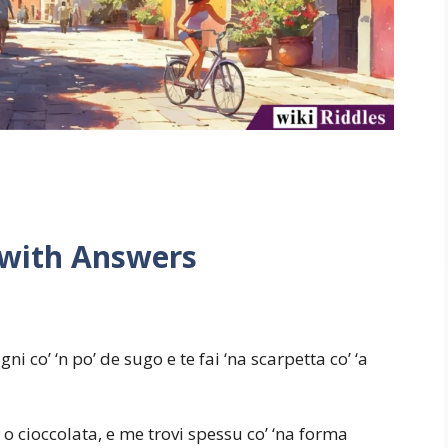
” with Answers
gni co’ ‘n po’ de sugo e te fai ‘na scarpetta co’ ‘a
 o cioccolata, e me trovi spessu co’ ‘na forma