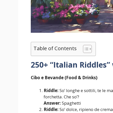
Table of Contents
250+ “Italian Riddles
Cibo e Bevande (Food & Drinks)
Riddle:
So’ longhe e sottili, te le ma
forchetta. Che so’?
Answer:
Spaghetti
Riddle:
So’ dolce, ripieno de crema