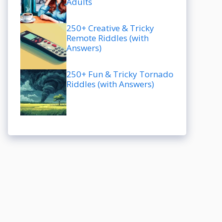
Adults
250+ Creative & Tricky
Remote Riddles (with
Answers)
250+ Fun & Tricky Tornado
Riddles (with Answers)